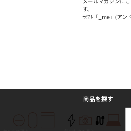
メールマガジンにご
す。
ぜひ「_me」(アン
商品を探す