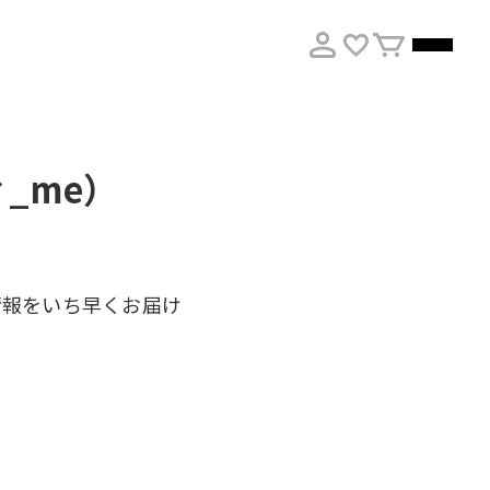
_me）
情報をいち早くお届け