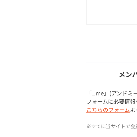
メンバ
「_me」(アンド
フォームに必要情報
こちらのフォーム
よ
※すでに当サイトで会