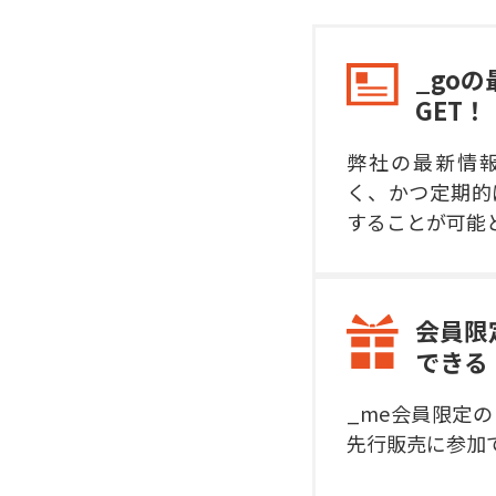
_go
GET！
弊社の最新情
く、かつ定期的
することが可能
会員限
できる
_me会員限定
先行販売に参加