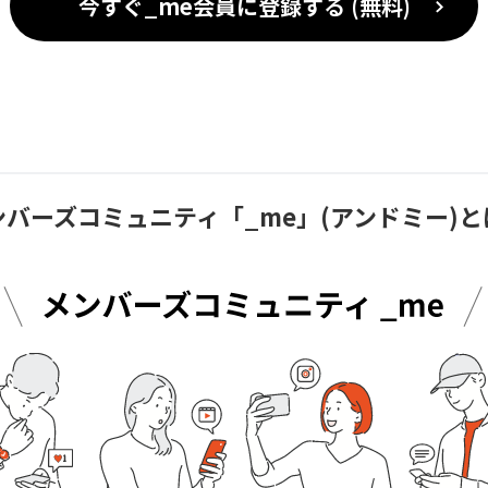
今すぐ_me会員に
登録する (無料)
ンバーズコミュニティ「_me」(アンドミー)と