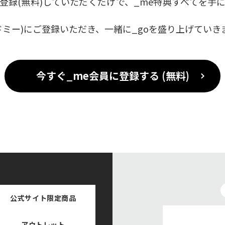
登録(無料)していただくだけで、_me特典すべてを手
ドミー)にご登録いただき、一緒に_goを盛り上げていき
今すぐ_me会員に
登録する (無料)
公式サイト
限定商品
アウトレット