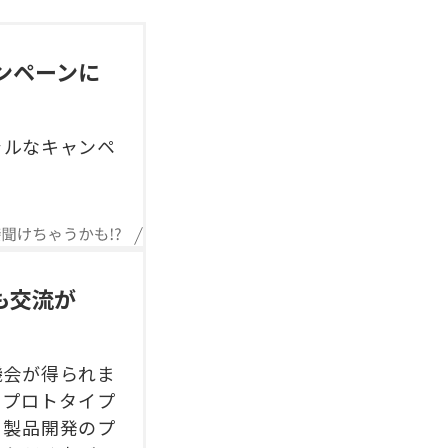
ンペーンに
ャルなキャンペ
も交流が
機会が得られま
やプロトタイプ
。製品開発のプ