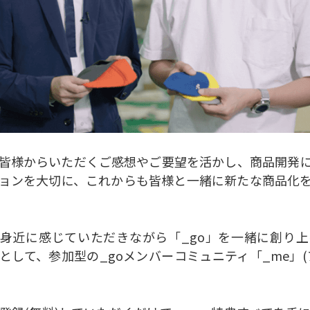
皆様からいただくご感想やご要望を活かし、商品開発
ョンを大切に、これからも皆様と一緒に新たな商品化
り身近に感じていただきながら「_go」を一緒に創り
として、参加型の_goメンバーコミュニティ「_me」(