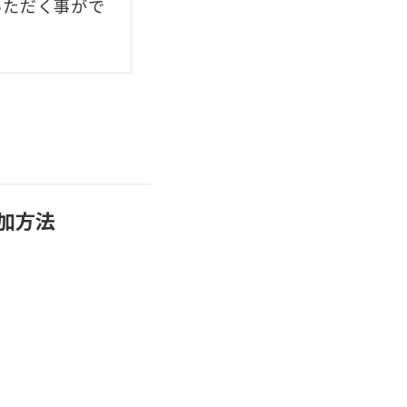
いただく事がで
加方法