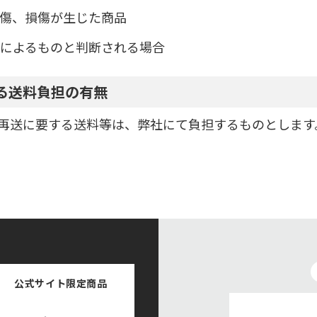
傷、損傷が生じた商品
によるものと判断される場合
る送料負担の有無
再送に要する送料等は、弊社にて負担するものとします
公式サイト
限定商品