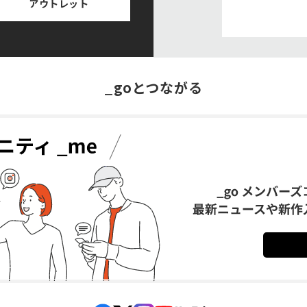
アウトレット
_goとつながる