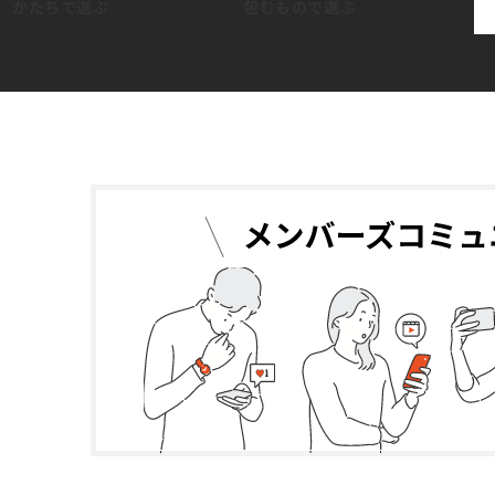
かたちで選ぶ
包むもので選ぶ