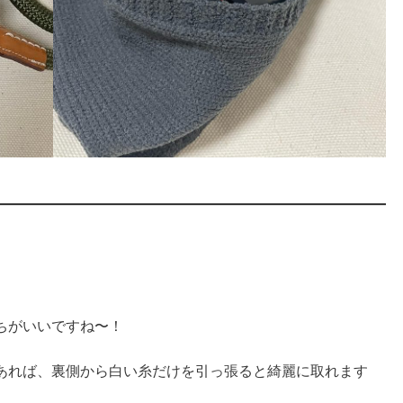
ちがいいですね〜！
あれば、裏側から白い糸だけを引っ張ると綺麗に取れます