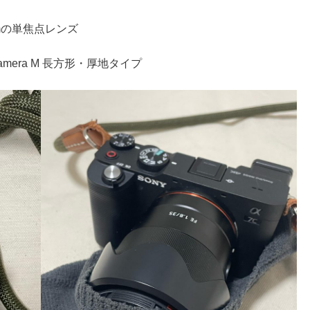
5mmの単焦点レンズ
or camera M 長方形・厚地タイプ