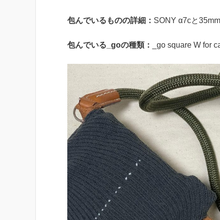
包んでいるものの詳細：
SONY α7cと3
包んでいる_goの種類：
_go square W f