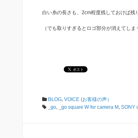
白い糸の長さも、2cm程度残しておけば残
（でも取りすぎるとロゴ部分が消えてしま
BLOG
,
VOICE (お客様の声）
_go
,
_go square W for camera M
,
SONY 