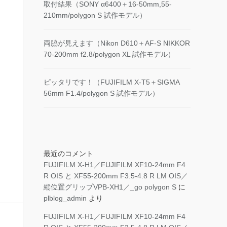
取付結果（SONY α6400＋16-50mm,55-
210mm/polygon S 試作モデル）
両脇が見えます（Nikon D610＋AF-S NIKKOR
70-200mm f2.8/polygon XL 試作モデル）
ピッタリです！（FUJIFILM X-T5＋SIGMA
56mm F1.4/polygon S 試作モデル）
最近のコメント
FUJIFILM X-H1／FUJIFILM XF10-24mm F4
R OIS と XF55-200mm F3.5-4.8 R LM OIS／
縦位置グリップVPB-XH1／_go polygon S
に
plblog_admin
より
FUJIFILM X-H1／FUJIFILM XF10-24mm F4