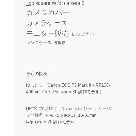
_go square W for camera S
カメラカバー
カメラケース
モニター販売
レンズカバー
レンズケース
双眼鏡
最近の投稿
ゆったり（Canon EOS R6 Mark II＋RF100-
400mm F5.6-8/polygon XL 試作モデル）
BPつけなければ（Nikon D610(バッテリーパ
ック装着)＋ AF-S NIKKOR 16-35mm
f4/polygon XL 試作モデル）