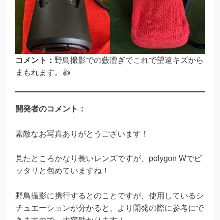
コメント：
野鳥撮影での藪漕ぎでこれで望遠キズから
まもれます。👍
開発者のコメント：
素敵なお写真ありがとうございます！
見たところかなり長いレンズですが、polygon Wでピ
ッタリと包めていますね！
野鳥撮影に携行するとのことですが、使用しているシ
チュエーションが分かると、より開発の際に参考にで