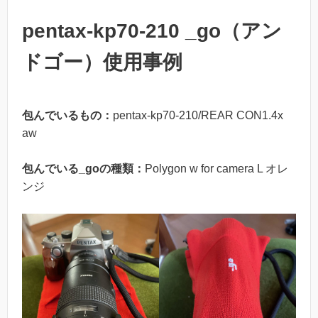
pentax-kp70-210 _go（アン
ドゴー）使用事例
包んでいるもの：
pentax-kp70-210/REAR CON1.4x
aw
包んでいる_goの種類：
Polygon w for camera L オレ
ンジ