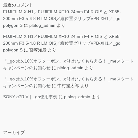
最近のコメント
FUJIFILM X-H1／FUJIFILM XF10-24mm F4 R OIS と XF55-
200mm F3.5-4.8 R LM OIS／縦位置グリップVPB-XH1／_go
polygon S
に
plblog_admin
より
FUJIFILM X-H1／FUJIFILM XF10-24mm F4 R OIS と XF55-
200mm F3.5-4.8 R LM OIS／縦位置グリップVPB-XH1／_go
polygon S
に
宮崎知彦
より
「_go 永久10%オフクーポン」がもれなくもらえる！ _meスタート
キャンペーンのお知らせ
に
plblog_admin
より
「_go 永久10%オフクーポン」がもれなくもらえる！ _meスタート
キャンペーンのお知らせ
に
中村遼太郎
より
SONY α7R V｜_go使用事例
に
plblog_admin
より
アーカイブ