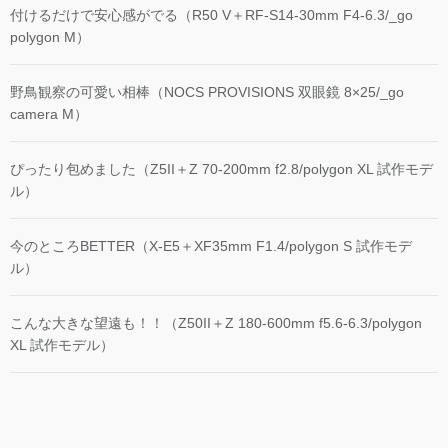
付けるだけで安心感がでる（R50 V＋RF-S14-30mm F4-6.3/_go
polygon M）
野鳥観察の可愛い相棒（NOCS PROVISIONS 双眼鏡 8×25/_go
camera M）
ぴったり包めました（Z5II＋Z 70-200mm f2.8/polygon XL 試作モデ
ル）
今のところBETTER（X-E5＋XF35mm F1.4/polygon S 試作モデ
ル）
こんな大きな望遠も！！（Z50II＋Z 180-600mm f5.6-6.3/polygon
XL 試作モデル）