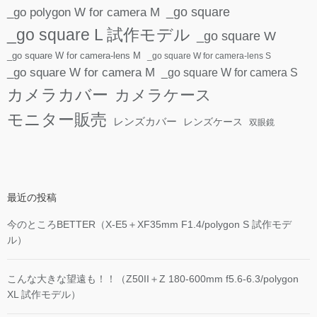
_go polygon W for camera M
_go square
_go square L 試作モデル
_go square W
_go square W for camera-lens M
_go square W for camera-lens S
_go square W for camera M
_go square W for camera S
カメラカバー
カメラケース
モニター販売
レンズカバー
レンズケース
双眼鏡
最近の投稿
今のところBETTER（X-E5＋XF35mm F1.4/polygon S 試作モデ
ル）
こんな大きな望遠も！！（Z50II＋Z 180-600mm f5.6-6.3/polygon
XL 試作モデル）