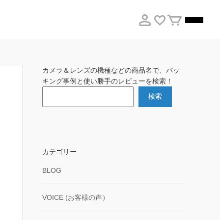
カメラ＆レンズの機種などの商品名で、パッ
キング事例と使い勝手のレビューを検索！
検索
カテゴリー
BLOG
VOICE (お客様の声）