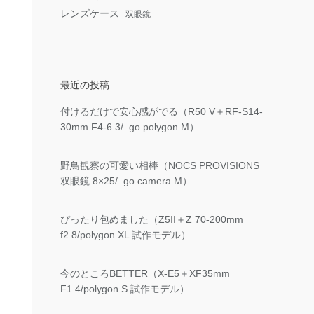
レンズケース
双眼鏡
最近の投稿
付けるだけで安心感がでる（R50 V＋RF-S14-
30mm F4-6.3/_go polygon M）
野鳥観察の可愛い相棒（NOCS PROVISIONS
双眼鏡 8×25/_go camera M）
ぴったり包めました（Z5II＋Z 70-200mm
f2.8/polygon XL 試作モデル）
今のところBETTER（X-E5＋XF35mm
F1.4/polygon S 試作モデル）