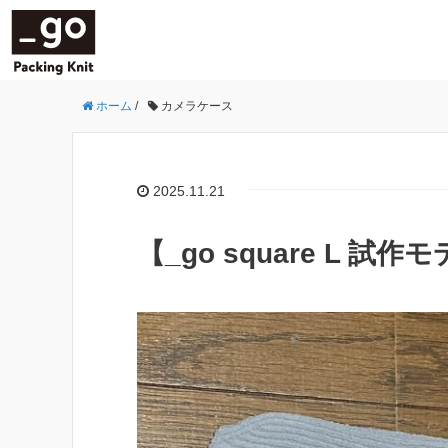
ホーム
/
カメラケース
2025.11.21
【_go square L 試