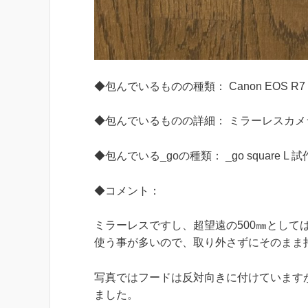
◆包んでいるものの種類： Canon EOS R7 + RF1
◆包んでいるものの詳細： ミラーレスカメ
◆包んでいる_goの種類： _go square 
◆コメント：
ミラーレスですし、超望遠の500㎜とし
使う事が多いので、取り外さずにそのまま
写真ではフードは反対向きに付けています
ました。