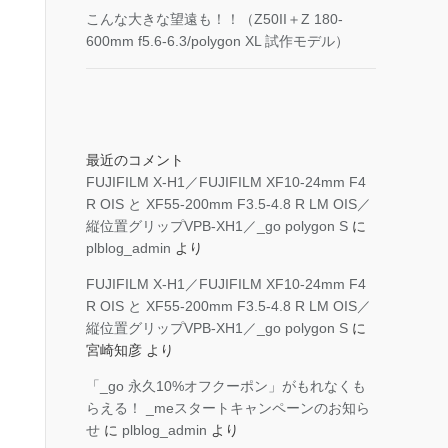
こんな大きな望遠も！！（Z50II＋Z 180-
600mm f5.6-6.3/polygon XL 試作モデル）
最近のコメント
FUJIFILM X-H1／FUJIFILM XF10-24mm F4
R OIS と XF55-200mm F3.5-4.8 R LM OIS／
縦位置グリップVPB-XH1／_go polygon S
に
plblog_admin
より
FUJIFILM X-H1／FUJIFILM XF10-24mm F4
R OIS と XF55-200mm F3.5-4.8 R LM OIS／
縦位置グリップVPB-XH1／_go polygon S
に
宮崎知彦
より
「_go 永久10%オフクーポン」がもれなくも
らえる！ _meスタートキャンペーンのお知ら
せ
に
plblog_admin
より