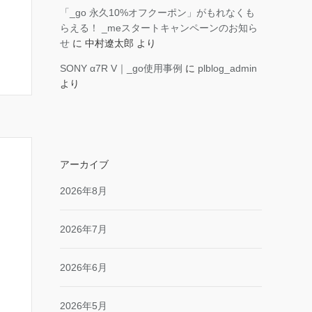
「_go 永久10%オフクーポン」がもれなくも
らえる！ _meスタートキャンペーンのお知ら
せ
に
中村遼太郎
より
SONY α7R V｜_go使用事例
に
plblog_admin
より
アーカイブ
2026年8月
2026年7月
2026年6月
2026年5月