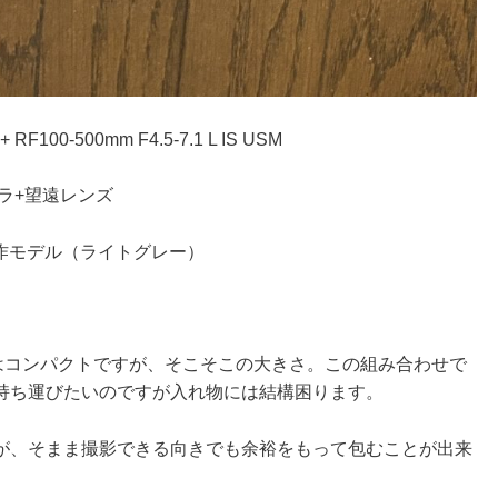
00-500mm F4.5-7.1 L IS USM
ラ+望遠レンズ
L 試作モデル（ライトグレー）
てはコンパクトですが、そこそこの大きさ。この組み合わせで
持ち運びたいのですが入れ物には結構困ります。
が、そまま撮影できる向きでも余裕をもって包むことが出来