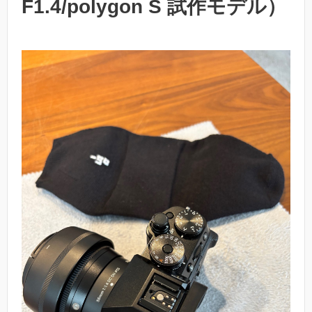
F1.4/polygon S 試作モデル）