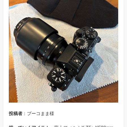
投稿者
：プーコまま様