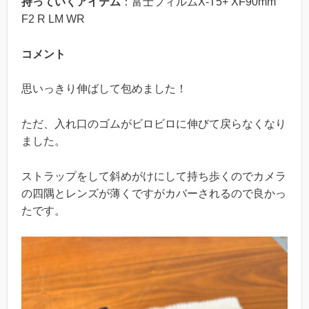
持っていくアイテム
：富士フィルムX-T5+ XF90mm
F2 R LM WR
コメント
思いっきり伸ばして包めました！
ただ、入れ口のゴムがビロビロに伸びて戻らなくなり
ました。
ストラップをして斜めがけにして持ち歩くのでカメラ
の四隅とレンズが薄くですがカバーされるので良かっ
たです。