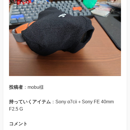
投稿者
：mobu様
持っていくアイテム
：Sony α7cii＋Sony FE 40mm
F2.5 G
コメント