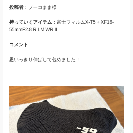
投稿者
：プーコまま様
持っていくアイテム
：富士フィルムX-T5 + XF16-
55mmF2.8 R LM WR II
コメント
思いっきり伸ばして包めました！