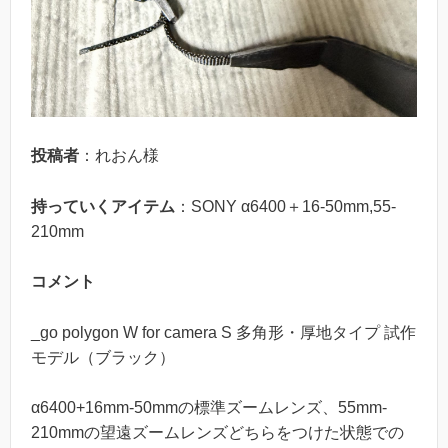
投稿者
：れおん様
持っていくアイテム
：SONY α6400＋16-50mm,55-
210mm
コメント
_go polygon W for camera S 多角形・厚地タイプ 試作
モデル（ブラック）
α6400+16mm-50mmの標準ズームレンズ、55mm-
210mmの望遠ズームレンズどちらをつけた状態での