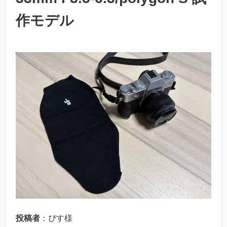
作モデル
投稿者
：ぴす様