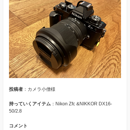
投稿者
：カメラ小僧様
持っていくアイテム
：Nikon Zfc &NIKKOR DX16-
50/2.8
コメント