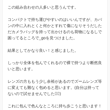
この組み合わせの人多いと思うんです。
コンパクトで持ち運びやすいのはいいんですが、カバ
ンの中に入れとくと何かとすれて傷になりそうだした
だカメラバッグを持って出かけるのも荷物になるしで
困ってるところで_goを見つけました。
結果としてかなり良い！と感じました。
しっかり全体を包んでくれるので裸で持つより断然良
いと思います。
レンズの方ももう少し余裕があるのでズームレンズ等
に変えても難なく包めると思います。(自分は持って
ないので試せませんでした🙇‍♂️)
これに包んで色んなところに持ち歩こうと思います！