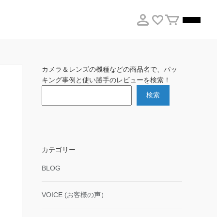
カメラ＆レンズの機種などの商品名で、パッ
キング事例と使い勝手のレビューを検索！
検索
カテゴリー
BLOG
VOICE (お客様の声）