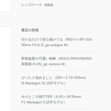
レンズケース
双眼鏡
最近の投稿
付けるだけで安心感がでる（R50 V＋RF-S14-
30mm F4-6.3/_go polygon M）
野鳥観察の可愛い相棒（NOCS PROVISIONS
双眼鏡 8×25/_go camera M）
ぴったり包めました（Z5II＋Z 70-200mm
f2.8/polygon XL 試作モデル）
今のところBETTER（X-E5＋XF35mm
F1.4/polygon S 試作モデル）