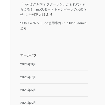
「_go 永久10%オフクーポン」がもれなくも
らえる！ _meスタートキャンペーンのお知ら
せ
に
中村遼太郎
より
SONY α7R V｜_go使用事例
に
plblog_admin
より
アーカイブ
2026年8月
2026年7月
2026年6月
2026年5月