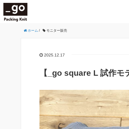
ホーム
/
モニター販売
2025.12.17
【_go square L 試