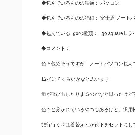
◆包んでいるものの種類： パソコン
◆包んでいるものの詳細： 富士通 ノート
◆包んでいる_goの種類： _go square L
◆コメント：
色々包めそうですが、ノートパソコン包ん
12インチくらいかなと思います。
角が飛び出したりするのかなと思ったけど
色々と分かれているやつもあるけど、汎用
旅行行く時は着替えとか靴下をセットにし