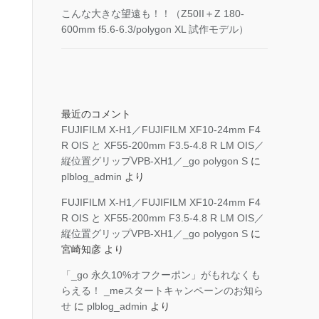
こんな大きな望遠も！！（Z50II＋Z 180-
600mm f5.6-6.3/polygon XL 試作モデル）
最近のコメント
FUJIFILM X-H1／FUJIFILM XF10-24mm F4
R OIS と XF55-200mm F3.5-4.8 R LM OIS／
縦位置グリップVPB-XH1／_go polygon S
に
plblog_admin
より
FUJIFILM X-H1／FUJIFILM XF10-24mm F4
R OIS と XF55-200mm F3.5-4.8 R LM OIS／
縦位置グリップVPB-XH1／_go polygon S
に
宮崎知彦
より
「_go 永久10%オフクーポン」がもれなくも
らえる！ _meスタートキャンペーンのお知ら
せ
に
plblog_admin
より