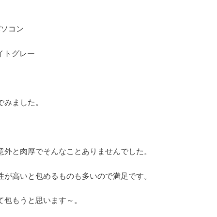
パソコン
 ライトグレー
でみました。
意外と肉厚でそんなことありませんでした。
性が高いと包めるものも多いので満足です。
て包もうと思います～。