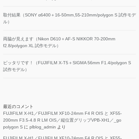
取付結果（SONY α6400＋16-50mm,55-210mm/polygon S 試作モデ
ル）
両脇が見えます（Nikon D610＋AF-S NIKKOR 70-200mm
f2.8/polygon XL 試作モデル）
ピッタリです！（FUJIFILM X-T5＋SIGMA 56mm F1.4/polygon S
試作モデル）
最近のコメント
FUJIFILM X-H1／FUJIFILM XF10-24mm F4 R OIS と XF55-
200mm F3.5-4.8 R LM OIS／縦位置グリップVPB-XH1／_go
polygon S
に
plblog_admin
より
FUJIFILM X-H1／FUJIFILM XF10-24mm F4 R OIS と XF55-