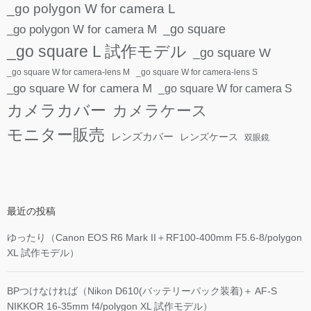
_go polygon W for camera L
_go polygon W for camera M
_go square
_go square L 試作モデル
_go square W
_go square W for camera-lens M
_go square W for camera-lens S
_go square W for camera M
_go square W for camera S
カメラカバー
カメラケース
モニター販売
レンズカバー
レンズケース
双眼鏡
最近の投稿
ゆったり（Canon EOS R6 Mark II＋RF100-400mm F5.6-8/polygon
XL 試作モデル）
BPつけなければ（Nikon D610(バッテリーパック装着)＋ AF-S
NIKKOR 16-35mm f4/polygon XL 試作モデル）