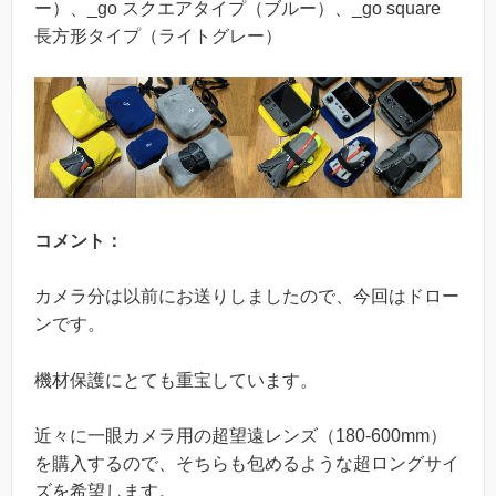
ー）、_go スクエアタイプ（ブルー）、_go square
長方形タイプ（ライトグレー）
コメント：
カメラ分は以前にお送りしましたので、今回はドロー
ンです。
機材保護にとても重宝しています。
近々に一眼カメラ用の超望遠レンズ（180-600mm）
を購入するので、そちらも包めるような超ロングサイ
ズを希望します。