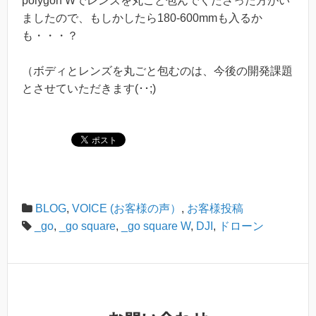
polygon Wでレンズを丸ごと包んでくださった方がい
ましたので、もしかしたら180-600mmも入るか
も・・・？
（ボディとレンズを丸ごと包むのは、今後の開発課題
とさせていただきます(･･;)
BLOG
,
VOICE (お客様の声）
,
お客様投稿
_go
,
_go square
,
_go square W
,
DJI
,
ドローン