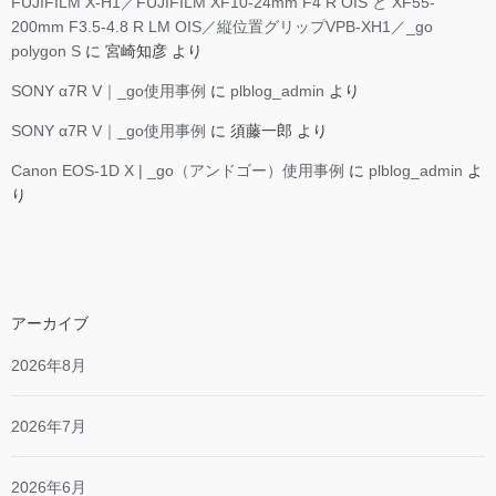
FUJIFILM X-H1／FUJIFILM XF10-24mm F4 R OIS と XF55-
200mm F3.5-4.8 R LM OIS／縦位置グリップVPB-XH1／_go
polygon S
に
宮崎知彦
より
SONY α7R V｜_go使用事例
に
plblog_admin
より
SONY α7R V｜_go使用事例
に
須藤一郎
より
Canon EOS-1D X | _go（アンドゴー）使用事例
に
plblog_admin
よ
り
アーカイブ
2026年8月
2026年7月
2026年6月