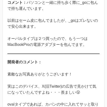
コメント：
パソコンと一緒に持ち歩く際に_goに包ん
で持ち運んでいます。
以前はセーム皮に包んでましたが、_goはズレないの
で安心出来ます。
オーバルタイプは２つ買ったので、もう一つは
MacBookProの電源アダプターを包んでます。
開発者のコメント：
素敵なお写真ありがとうございます！
実はこのデバイス、X(旧Twitter)の広告で見かけて気
になっていたんですよね・・・羨ましい😲
ovalタイプであれば、カバンの中に入れてサッと取り